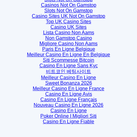
Casinos Not On Gamstop
Slots Not On Gamstop
Casino Sites UK Not On Gamstop
Top UK Casino Sites
Casino UK Sites
Lista Casino Non Aams
Non Gamstop Casino
Migliore Casino Non Aams
Paris En Ligne Belgique
Meilleur Casino En Ligne En Belgique
Siti Scommesse Bitcoin
Casino En Ligne Sans Kyc
비트코인 베팅사이트
Meilleur Casino En Ligne
Sweet Bonanza 2026
Meilleur Casino En Ligne France
Casino En Ligne Avis
Casino En Ligne Français
Nouveau Casino En Ligne 2026
Casino En Ligne
Poker Online I Migliori Siti
Casino En Ligne Fiable