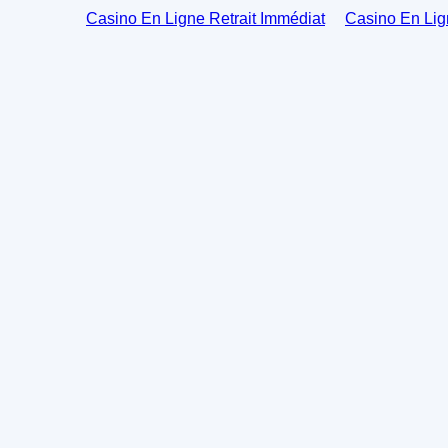
Casino En Ligne Retrait Immédiat
Casino En Lig